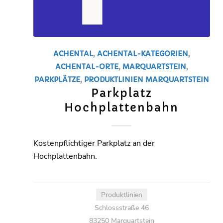
ACHENTAL
,
ACHENTAL-KATEGORIEN
,
ACHENTAL-ORTE
,
MARQUARTSTEIN
,
PARKPLÄTZE
,
PRODUKTLINIEN
MARQUARTSTEIN
Parkplatz
Hochplattenbahn
Kostenpflichtiger Parkplatz an der
Hochplattenbahn.
Produktlinien
Schlossstraße 46
83250 Marquartstein