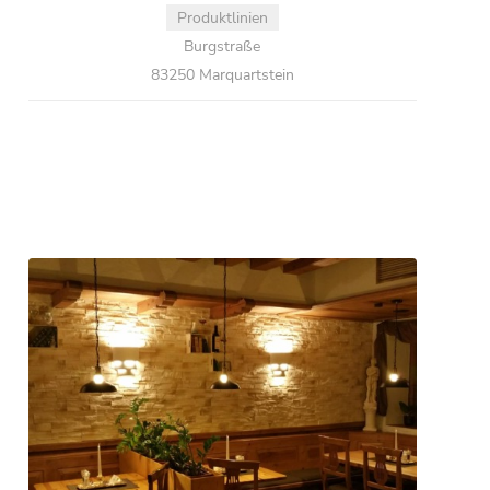
Produktlinien
Burgstraße
83250 Marquartstein