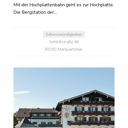
Mit der Hochplattenbahn geht es zur Hochplatte.
Die Bergstation der…
Sehenswürdigkeiten
Schloßstraße 46
83250 Marquartstein