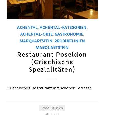
ACHENTAL
,
ACHENTAL-KATEGORIEN
,
ACHENTAL-ORTE
,
GASTRONOMIE
,
MARQUARTSTEIN
,
PRODUKTLINIEN
MARQUARTSTEIN
Restaurant Poseidon
(Griechische
Spezialitäten)
Griechisches Restaurant mit schöner Terrasse
Produktlinien
Altweg 2