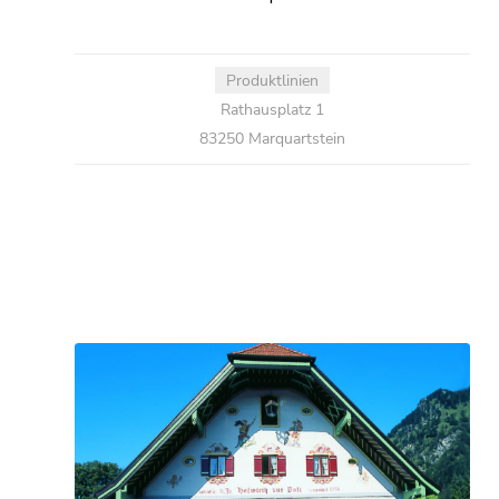
Produktlinien
Rathausplatz 1
83250 Marquartstein