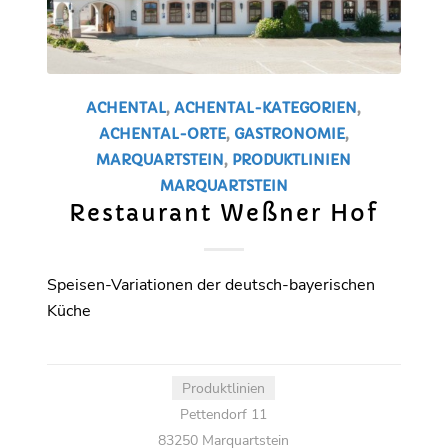
ACHENTAL
,
ACHENTAL-KATEGORIEN
,
ACHENTAL-ORTE
,
GASTRONOMIE
,
MARQUARTSTEIN
,
PRODUKTLINIEN
MARQUARTSTEIN
Restaurant Weßner Hof
Speisen-Variationen der deutsch-bayerischen
Küche
Produktlinien
Pettendorf 11
83250 Marquartstein