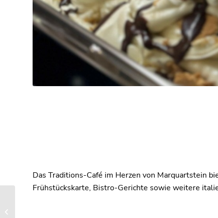
Das Traditions-Café im Herzen von Marquartstein bi
Frühstückskarte, Bistro-Gerichte sowie weitere ital
Pizzeria Galleria