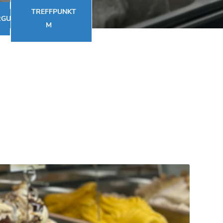
TREFFPUNKT
RGUNG
M