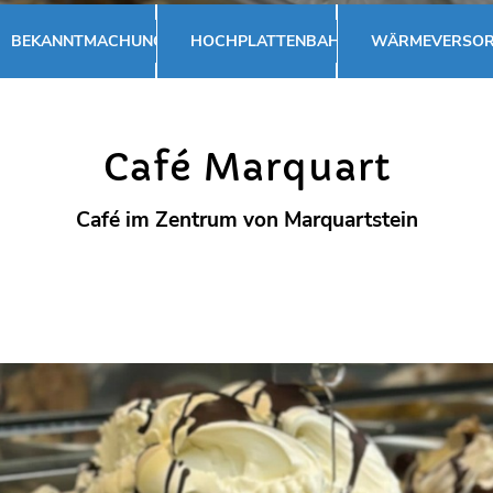
BEKANNTMACHUNGEN
HOCHPLATTENBAHN
WÄRMEVERSO
Café Marquart
Café im Zentrum von Marquartstein