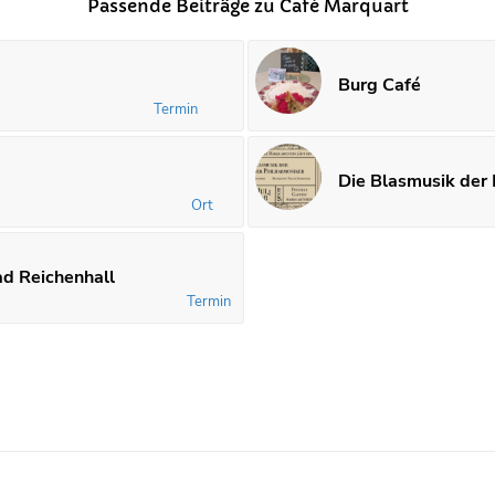
Passende Beiträge zu Café Marquart
Burg Café
Termin
Die Blasmusik der
Ort
ad Reichenhall
Termin