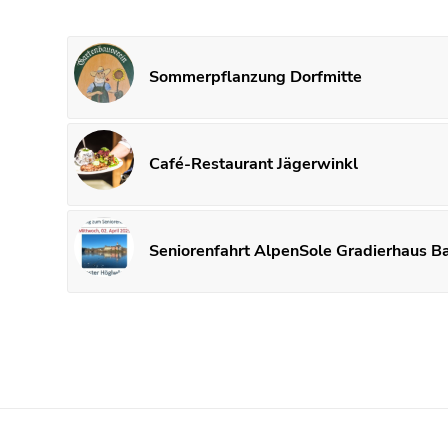
Sommerpflanzung Dorfmitte
Café-Restaurant Jägerwinkl
Seniorenfahrt AlpenSole Gradierhaus B