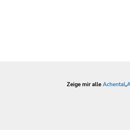
Zeige mir alle
Achental
,
A