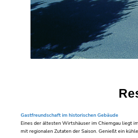
Res
Gastfreundschaft im historischen Gebäude
Eines der ältesten Wirtshäuser im Chiemgau liegt im
mit regionalen Zutaten der Saison. Genießt ein kühl