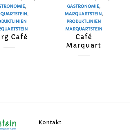
STRONOMIE
,
GASTRONOMIE
,
QUARTSTEIN
,
MARQUARTSTEIN
,
ODUKTLINIEN
PRODUKTLINIEN
QUARTSTEIN
MARQUARTSTEIN
rg Café
Café
Marquart
Kontakt