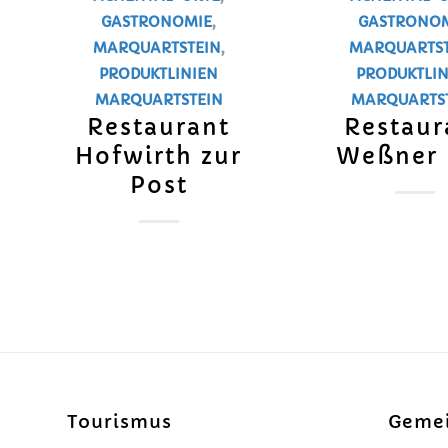
GASTRONOMIE
,
GASTRONO
MARQUARTSTEIN
,
MARQUARTST
PRODUKTLINIEN
PRODUKTLIN
MARQUARTSTEIN
MARQUARTS
Restaurant
Restaur
Hofwirth zur
Weßner 
Post
Tourismus
Geme