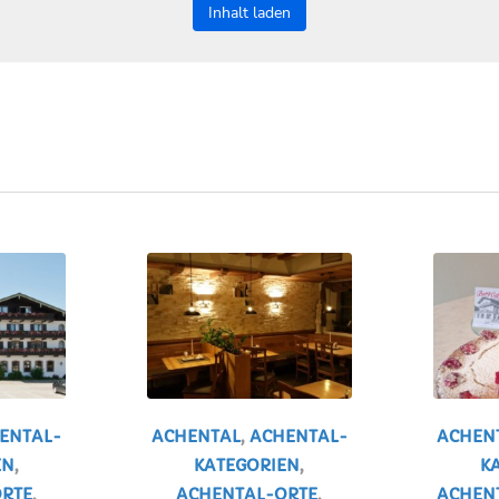
Inhalt laden
ENTAL-
ACHENTAL
,
ACHENTAL-
ACHEN
EN
,
KATEGORIEN
,
K
RTE
,
ACHENTAL-ORTE
,
ACHEN