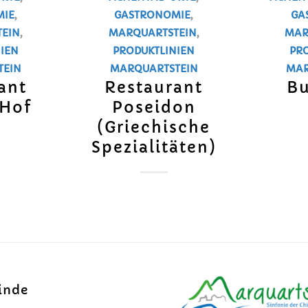
MIE
,
GASTRONOMIE
,
GA
EIN
,
MARQUARTSTEIN
,
MAR
IEN
PRODUKTLINIEN
PR
TEIN
MARQUARTSTEIN
MAR
ant
Restaurant
Bu
Hof
Poseidon
(Griechische
Spezialitäten)
inde