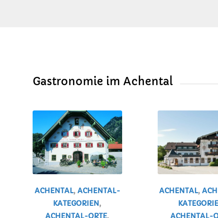
Gastronomie im Achental
ACHENTAL
,
ACHENTAL-
ACHENTAL
,
ACH
KATEGORIEN
,
KATEGORI
ACHENTAL-ORTE
,
ACHENTAL-O