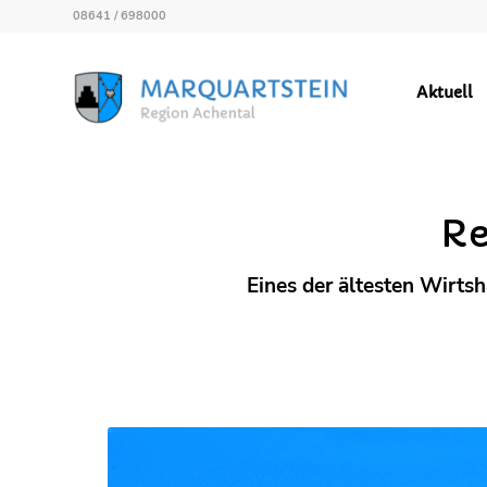
08641 / 698000
Aktuell
GEMEINDEZEITUNG
Re
Eines der ältesten Wirts