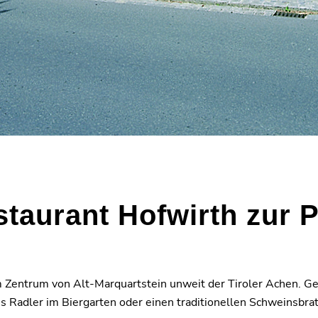
taurant Hofwirth zur 
 Zentrum von Alt-Marquartstein unweit der Tiroler Achen. Gek
es Radler im Biergarten oder einen traditionellen Schweinsbra