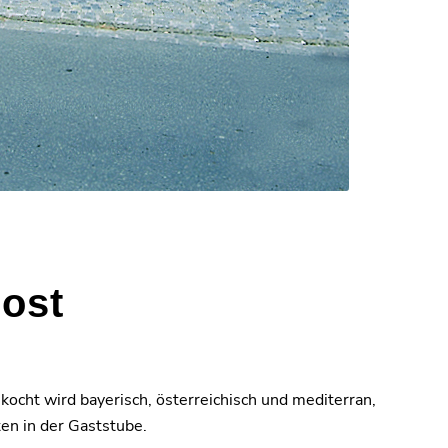
Post
ocht wird bayerisch, österreichisch und mediterran,
ten in der Gaststube.