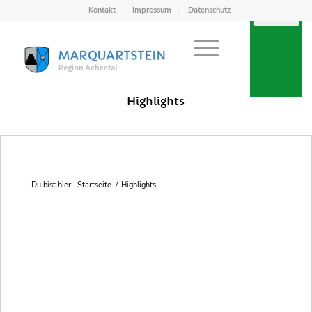
Kontakt
Impressum
Datenschutz
Points of Interest in Achental
Highlights
Du bist hier:
Startseite
/
Highlights