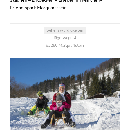
Staunen – Entdecken – Erleben im Märchen-
Erlebnispark Marquartstein
Sehenswürdigkeiten
Jägerweg 14
83250 Marquartstein