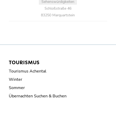
Sehenswürdigkeiten
Schloßstraße 46
83250 Marquartstein
TOURISMUS
Tourismus Achental
Winter
Sommer
Übernachten Suchen & Buchen