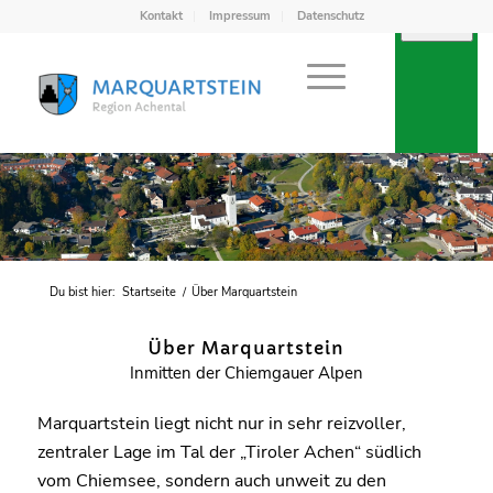
Kontakt
Impressum
Datenschutz
Du bist hier:
Startseite
/
Über Marquartstein
Über Marquartstein
Inmitten der Chiemgauer Alpen
Marquartstein liegt nicht nur in sehr reizvoller,
zentraler Lage im Tal der „Tiroler Achen“ südlich
vom Chiemsee, sondern auch unweit zu den