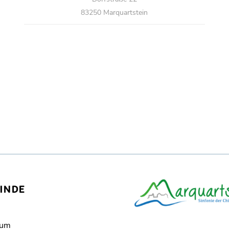
83250 Marquartstein
INDE
sum