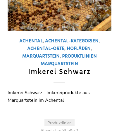
ACHENTAL
,
ACHENTAL-KATEGORIEN
,
ACHENTAL-ORTE
,
HOFLÄDEN
,
MARQUARTSTEIN
,
PRODUKTLINIEN
MARQUARTSTEIN
Imkerei Schwarz
Imkerei Schwarz - Imkereiprodukte aus
Marquartstein im Achental
Produktlinien
Staudacher Straße 2