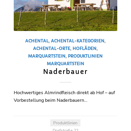
ACHENTAL
,
ACHENTAL-KATEGORIEN
,
ACHENTAL-ORTE
,
HOFLÄDEN
,
MARQUARTSTEIN
,
PRODUKTLINIEN
MARQUARTSTEIN
Naderbauer
Hochwertiges Almrindfleisch direkt ab Hof – auf
Vorbestellung beim Naderbauern…
Produktlinien
Dorfstraße 22