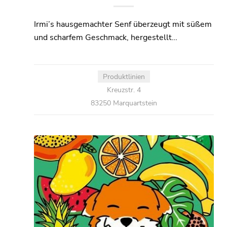
Irmi’s hausgemachter Senf überzeugt mit süßem
und scharfem Geschmack, hergestellt…
Produktlinien
Kreuzstr. 4
83250 Marquartstein