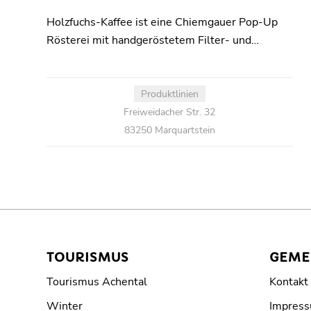
Holzfuchs-Kaffee ist eine Chiemgauer Pop-Up
Rösterei mit handgeröstetem Filter- und…
Produktlinien
Freiweidacher Str. 32
83250 Marquartstein
TOURISMUS
GEME
Tourismus Achental
Kontakt
Winter
Impres