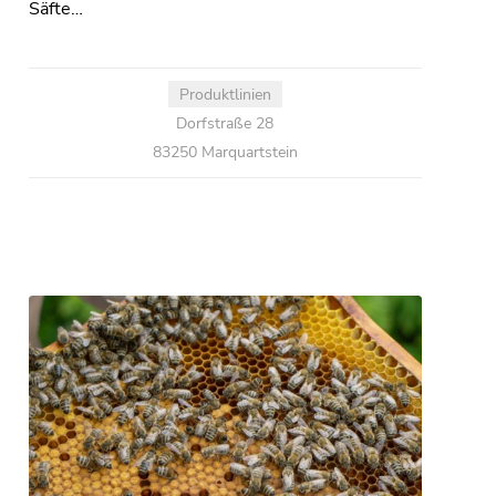
Säfte…
Produktlinien
Dorfstraße 28
83250 Marquartstein