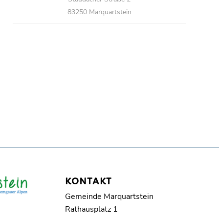
83250 Marquartstein
KONTAKT
Gemeinde Marquartstein
Rathausplatz 1