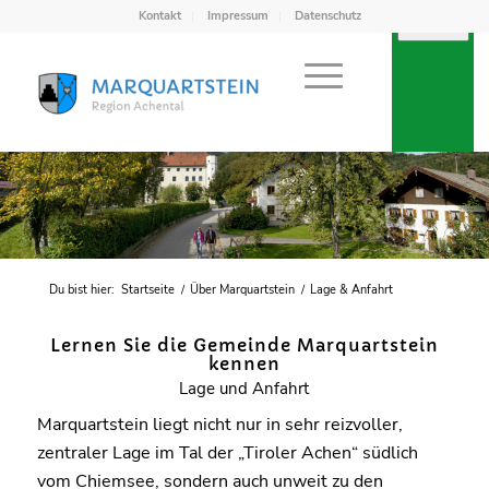
Kontakt
Impressum
Datenschutz
Du bist hier:
Startseite
/
Über Marquartstein
/
Lage & Anfahrt
Lernen Sie die Gemeinde Marquartstein
kennen
Lage und Anfahrt
Marquartstein liegt nicht nur in sehr reizvoller,
zentraler Lage im Tal der „Tiroler Achen“ südlich
vom Chiemsee, sondern auch unweit zu den