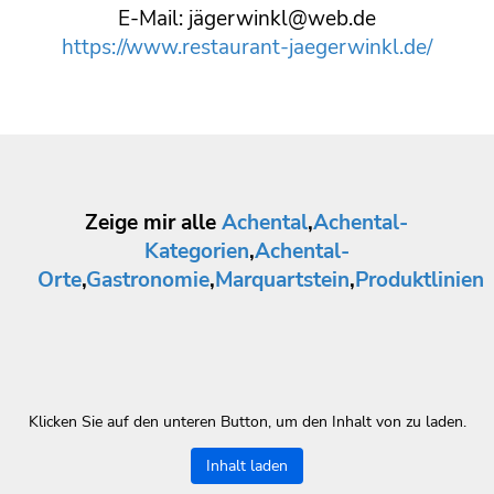
E-Mail: jägerwinkl@web.de
https://www.restaurant-jaegerwinkl.de/
Zeige mir alle
Achental
,
Achental-
Kategorien
,
Achental-
Orte
,
Gastronomie
,
Marquartstein
,
Produktlinien
Klicken Sie auf den unteren Button, um den Inhalt von zu laden.
Inhalt laden