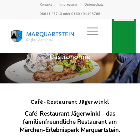
Kontakt
Impressum
Datenschutz
08641 / 7713 oder 0160 / 91108768
Gastronomie
Café-Restaurant Jägerwinkl
Café-Restaurant Jägerwinkl - das
familienfreundliche Restaurant am
Märchen-Erlebnispark Marquartstein.