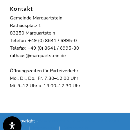
Kontakt
Gemeinde Marquartstein
Rathausplatz 1
83250 Marquartstein
Telefon: +49 (0) 8641 / 6995-0
Telefax: +49 (0) 8641 / 6995-30
rathaus@marquartstein.de
Öffnungszeiten für Parteiverkehr:
Mo., Di., Do., Fr. 7.30–12.00 Uhr
Mi. 9–12 Uhr u. 13.00–17.30 Uhr
© Copyright -
Marquartstein im Achental, Chiemgau
Kontakt
Impressum
Datenschutz