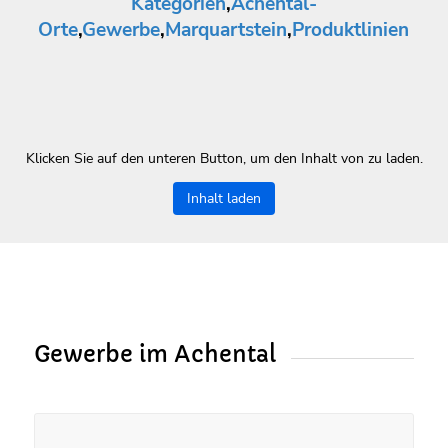
Kategorien
,
Achental-
Orte
,
Gewerbe
,
Marquartstein
,
Produktlinien
Klicken Sie auf den unteren Button, um den Inhalt von zu laden.
Inhalt laden
Gewerbe im Achental