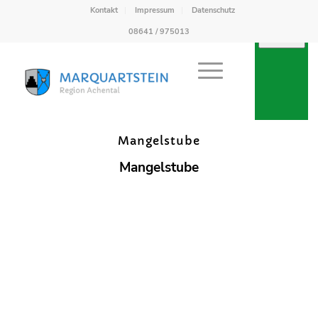
Kontakt
Impressum
Datenschutz
08641 / 975013
Gewerbe
Mangelstube
Mangelstube