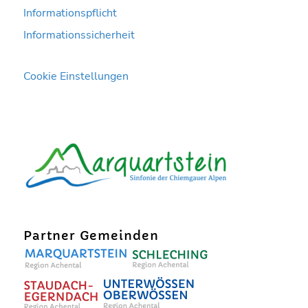
Informationspflicht
Informationssicherheit
Cookie Einstellungen
Partner Gemeinden