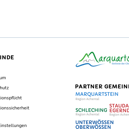
INDE
sum
PARTNER GEMEIN
hutz
ionspflicht
ionssicherheit
Einstellungen