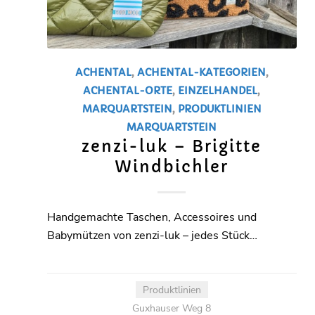
ACHENTAL
,
ACHENTAL-KATEGORIEN
,
ACHENTAL-ORTE
,
EINZELHANDEL
,
MARQUARTSTEIN
,
PRODUKTLINIEN
MARQUARTSTEIN
zenzi-luk – Brigitte
Windbichler
Handgemachte Taschen, Accessoires und
Babymützen von zenzi-luk – jedes Stück…
Produktlinien
Guxhauser Weg 8