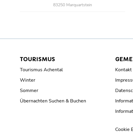
83250 Marquartstein
TOURISMUS
GEME
Tourismus Achental
Kontakt
Winter
Impres
Sommer
Datensc
Übernachten Suchen & Buchen
Informat
Informat
Cookie 