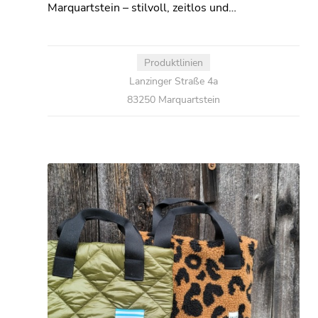
Marquartstein – stilvoll, zeitlos und…
Produktlinien
Lanzinger Straße 4a
83250 Marquartstein