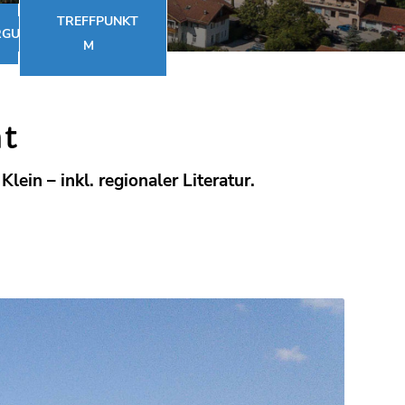
TREFFPUNKT
RGUNG
M
t
ein – inkl. regionaler Literatur.