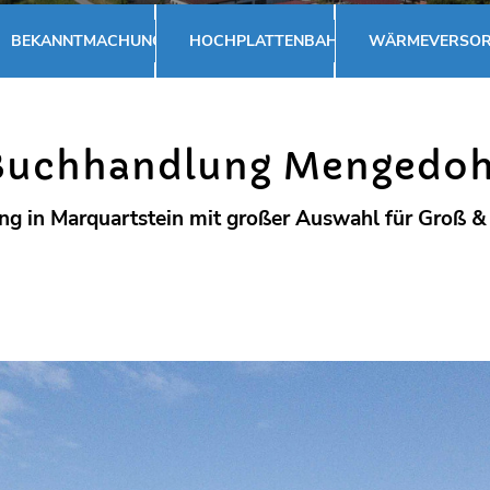
BEKANNTMACHUNGEN
HOCHPLATTENBAHN
WÄRMEVERSO
Buchhandlung Mengedoh
 in Marquartstein mit großer Auswahl für Groß & Kl