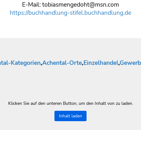
E-Mail: tobiasmengedoht@msn.com
https://buchhandlung-stifel.buchhandlung.de
tal-Kategorien
,
Achental-Orte
,
Einzelhandel
,
Gewerb
Klicken Sie auf den unteren Button, um den Inhalt von zu laden.
Inhalt laden