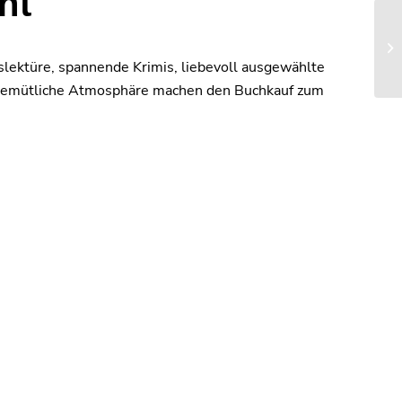
ht
lektüre, spannende Krimis, liebevoll ausgewählte
ine gemütliche Atmosphäre machen den Buchkauf zum