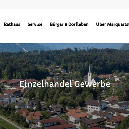
Rathaus
Service
Bürger & Dorfleben
Über Marquarts
Einzelhandel Gewerbe