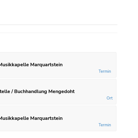
Musikkapelle Marquartstein
Termin
elle / Buchhandlung Mengedoht
Ort
Musikkapelle Marquartstein
Termin