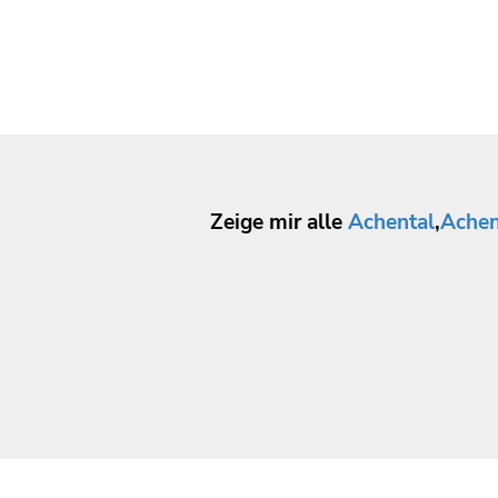
Zeige mir alle
Achental
,
Achen