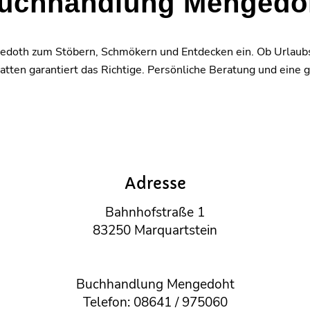
uchhandlung Mengedo
gedoth zum Stöbern, Schmökern und Entdecken ein. Ob Urlaubs
seratten garantiert das Richtige. Persönliche Beratung und e
Adresse
Bahnhofstraße 1
83250 Marquartstein
Buchhandlung Mengedoht
Telefon: 08641 / 975060