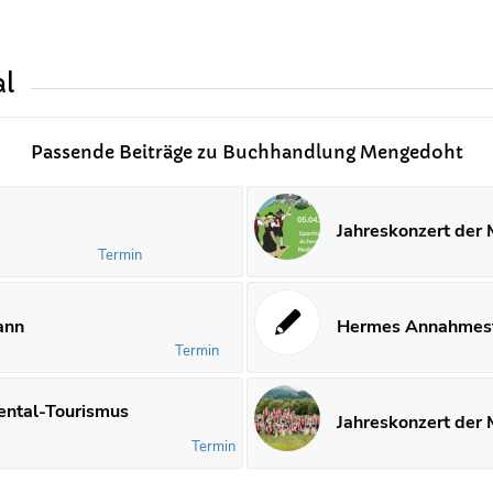
al
Passende Beiträge zu Buchhandlung Mengedoht
Jahreskonzert der 
Termin
ann
Hermes Annahmest
Termin
ental-Tourismus
Jahreskonzert der 
Termin