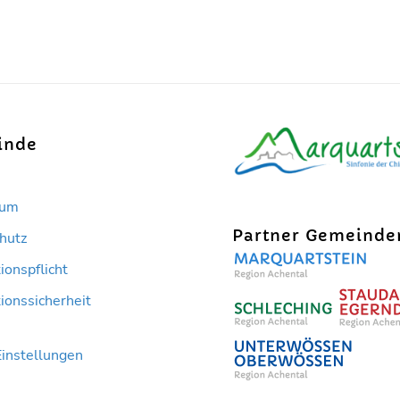
inde
sum
Partner Gemeinde
hutz
ionspflicht
ionssicherheit
Einstellungen