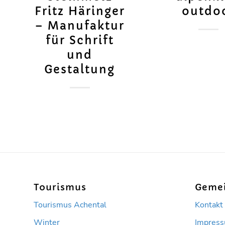
Fritz Häringer
outdo
– Manufaktur
für Schrift
und
Gestaltung
Tourismus
Geme
Tourismus Achental
Kontakt
Winter
Impres