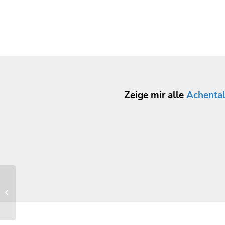
Zeige mir alle
Achenta
Busunternehmen Karl Koran