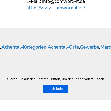
E-Mail: info@comworx-it.de
https://www.comworx-it.de/
l
,
Achental-Kategorien
,
Achental-Orte
,
Gewerbe
,
Marq
Klicken Sie auf den unteren Button, um den Inhalt von zu laden.
Inhalt laden