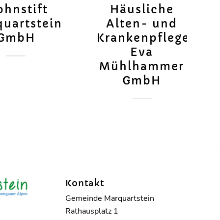
hnstift
Häusliche
uartstein
Alten- und
GmbH
Krankenpflege
Eva
Mühlhammer
GmbH
Kontakt
Gemeinde Marquartstein
Rathausplatz 1