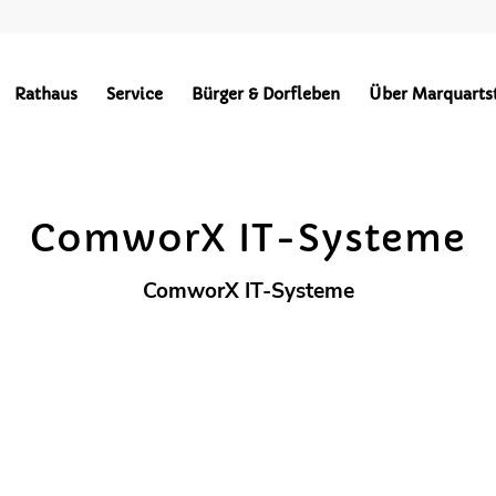
Gewerbe
Rathaus
Service
Bürger & Dorfleben
Über Marquarts
BEKANNTMACHUNGEN
HOCHPLATTENBAHN
WÄRMEVERSO
ComworX IT-Systeme
ComworX IT-Systeme