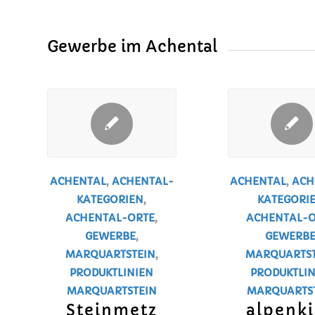
Gewerbe im Achental
ACHENTAL
,
ACHENTAL-
ACHENTAL
,
ACH
KATEGORIEN
,
KATEGORI
ACHENTAL-ORTE
,
ACHENTAL-O
GEWERBE
,
GEWERB
MARQUARTSTEIN
,
MARQUARTST
PRODUKTLINIEN
PRODUKTLIN
MARQUARTSTEIN
MARQUARTS
Steinmetz
alpenk