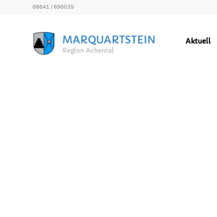
08641 / 690035
Aktuell
GEMEINDEZEITUNG