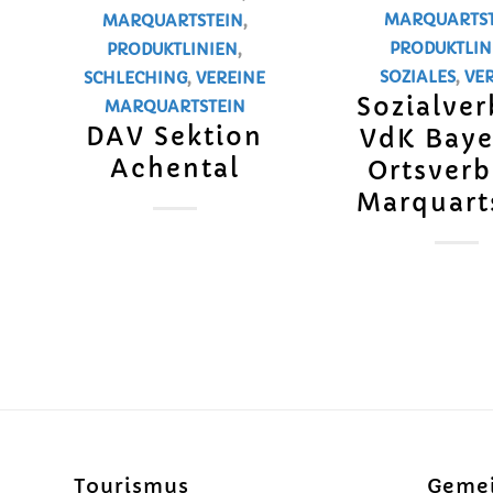
MARQUARTST
MARQUARTSTEIN
,
PRODUKTLIN
PRODUKTLINIEN
,
SOZIALES
,
VE
SCHLECHING
,
VEREINE
Sozialve
MARQUARTSTEIN
DAV Sektion
VdK Baye
Achental
Ortsver
Marquart
Tourismus
Geme