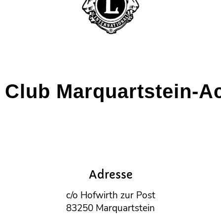
Club Marquartstein-A
Adresse
c/o Hofwirth zur Post
83250 Marquartstein