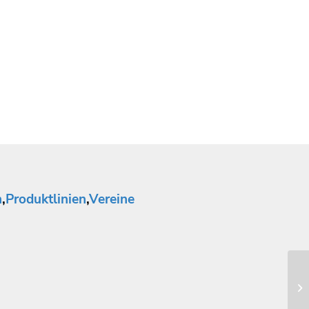
n
,
Produktlinien
,
Vereine