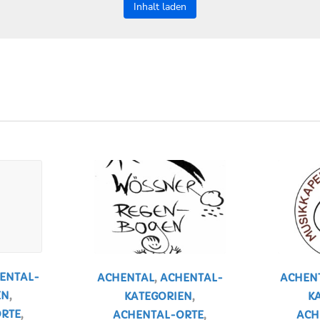
Inhalt laden
ENTAL-
ACHENTAL
,
ACHENTAL-
ACHEN
EN
,
KATEGORIEN
,
K
RTE
,
ACHENTAL-ORTE
,
ACH