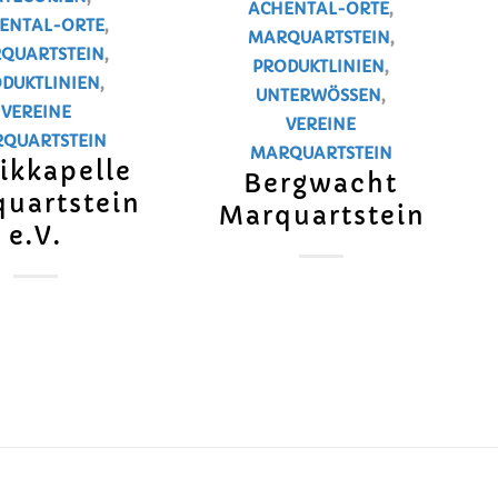
ACHENTAL-ORTE
,
ENTAL-ORTE
,
MARQUARTSTEIN
,
QUARTSTEIN
,
PRODUKTLINIEN
,
DUKTLINIEN
,
UNTERWÖSSEN
,
VEREINE
VEREINE
QUARTSTEIN
MARQUARTSTEIN
ikkapelle
Bergwacht
uartstein
Marquartstein
e.V.