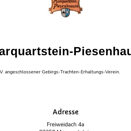
rquartstein-Piesenhau
V. angeschlossener Gebirgs-Trachten-Erhaltungs-Verein.
Adresse
Freiweidach 4a