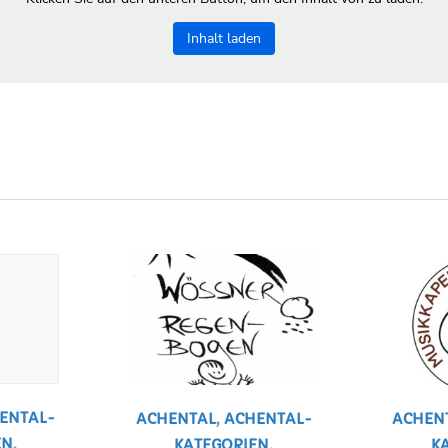
Inhalt laden
ENTAL-
ACHENTAL
,
ACHENTAL-
ACHEN
EN
,
KATEGORIEN
,
K