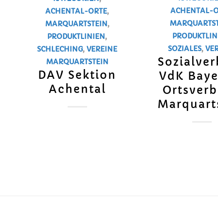
ACHENTAL-O
ACHENTAL-ORTE
,
MARQUARTST
MARQUARTSTEIN
,
PRODUKTLIN
PRODUKTLINIEN
,
SOZIALES
,
VE
SCHLECHING
,
VEREINE
Sozialve
MARQUARTSTEIN
DAV Sektion
VdK Baye
Achental
Ortsver
Marquart