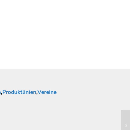
n
,
Produktlinien
,
Vereine