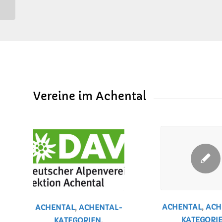
e.V.
Vereine im Achental
ACHENTAL
,
ACH
ACHENTAL
,
ACHENTAL-
KATEGORI
KATEGORIEN
,