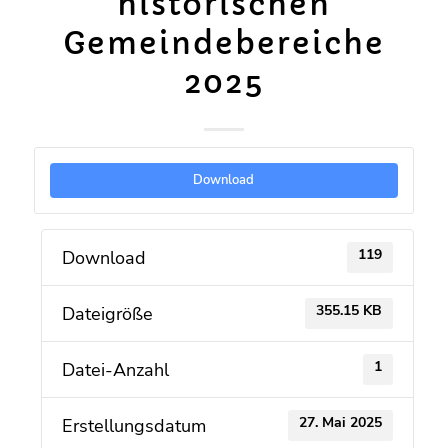
historischen
Gemeindebereiche
2025
Download
119
Download
355.15 KB
Dateigröße
1
Datei-Anzahl
27. Mai 2025
Erstellungsdatum