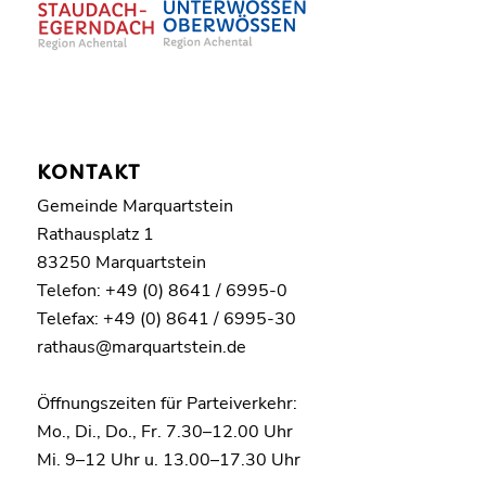
KONTAKT
Gemeinde Marquartstein
Rathausplatz 1
83250 Marquartstein
Telefon: +49 (0) 8641 / 6995-0
Telefax: +49 (0) 8641 / 6995-30
rathaus@marquartstein.de
Öffnungszeiten für Parteiverkehr:
Mo., Di., Do., Fr. 7.30–12.00 Uhr
Mi. 9–12 Uhr u. 13.00–17.30 Uhr