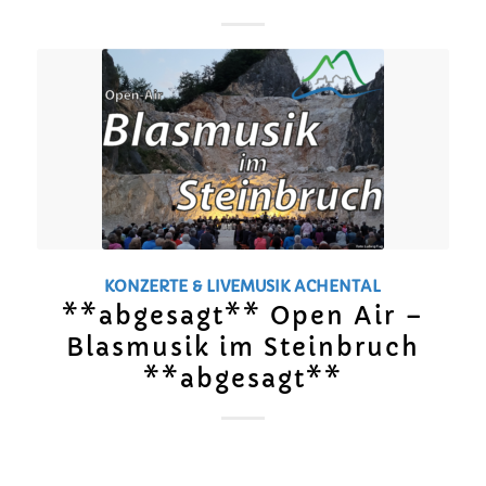
KONZERTE & LIVEMUSIK
ACHENTAL
**abgesagt** Open Air –
Blasmusik im Steinbruch
**abgesagt**