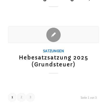
SATZUNGEN
Hebesatzsatzung 2025
(Grundsteuer)
1
2
3
Seite 1 von 3