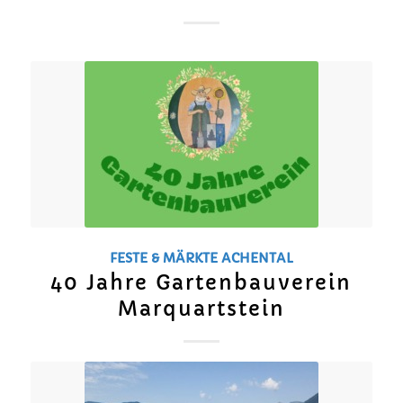
FESTE & MÄRKTE
ACHENTAL
40 Jahre Gartenbauverein
Marquartstein