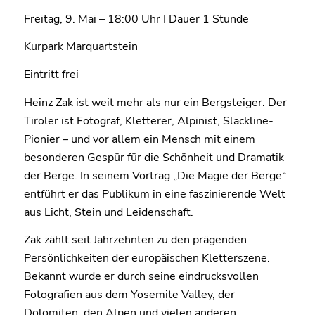
Freitag, 9. Mai – 18:00 Uhr I Dauer 1 Stunde
Kurpark Marquartstein
Eintritt frei
Heinz Zak ist weit mehr als nur ein Bergsteiger. Der
Tiroler ist Fotograf, Kletterer, Alpinist, Slackline-
Pionier – und vor allem ein Mensch mit einem
besonderen Gespür für die Schönheit und Dramatik
der Berge. In seinem Vortrag „Die Magie der Berge“
entführt er das Publikum in eine faszinierende Welt
aus Licht, Stein und Leidenschaft.
Zak zählt seit Jahrzehnten zu den prägenden
Persönlichkeiten der europäischen Kletterszene.
Bekannt wurde er durch seine eindrucksvollen
Fotografien aus dem Yosemite Valley, der
Dolomiten, den Alpen und vielen anderen