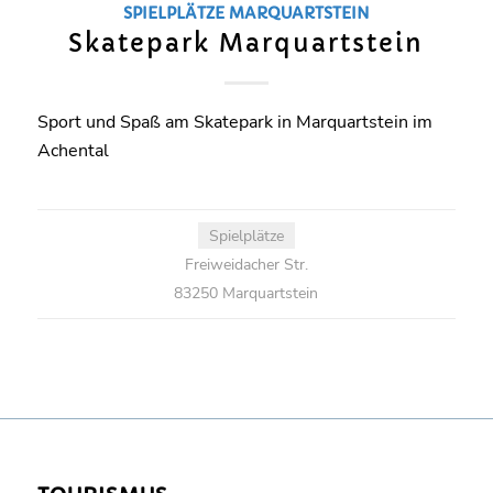
SPIELPLÄTZE
MARQUARTSTEIN
Skatepark Marquartstein
Sport und Spaß am Skatepark in Marquartstein im
Achental
Spielplätze
Freiweidacher Str.
83250 Marquartstein