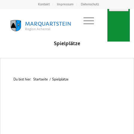
Kontakt
Impressum
Datenschutz
Points of Interest in Achental
Spielplätze
Du bist hier:
Startseite
/
Spielplätze