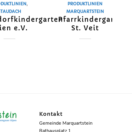
DUKTLINIEN
,
PRODUKTLINIEN
STAUDACH
MARQUARTSTEIN
orfkindergarten
Pfarrkindergarten
ien e.V.
St. Veit
Kontakt
Gemeinde Marquartstein
Rathausplatz 1