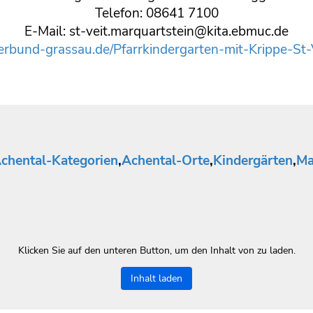
Telefon: 08641 7100
E-Mail: st-veit.marquartstein@kita.ebmuc.de
erbund-grassau.de/Pfarrkindergarten-mit-Krippe-St-
chental-Kategorien
,
Achental-Orte
,
Kindergärten
,
Ma
Klicken Sie auf den unteren Button, um den Inhalt von zu laden.
Inhalt laden