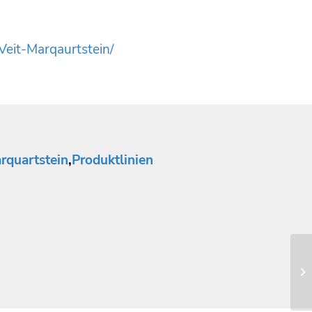
Veit-Marqaurtstein/
rquartstein
,
Produktlinien