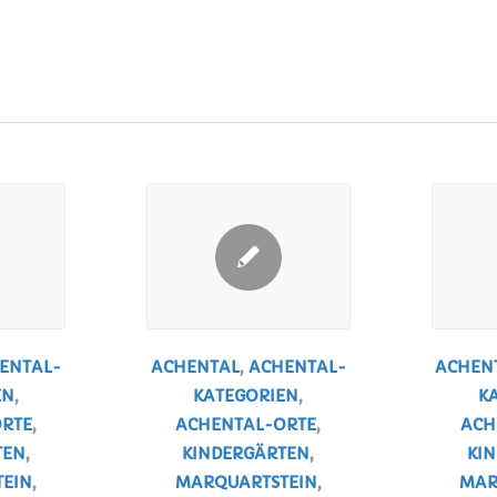
ENTAL-
ACHENTAL
,
ACHENTAL-
ACHEN
EN
,
KATEGORIEN
,
K
RTE
,
ACHENTAL-ORTE
,
ACH
TEN
,
KINDERGÄRTEN
,
KI
EIN
,
MARQUARTSTEIN
,
MAR