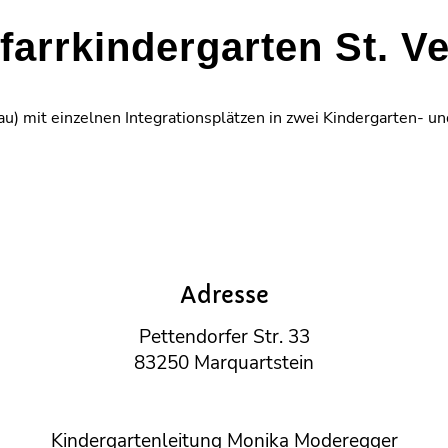
farrkindergarten St. Ve
u) mit einzelnen Integrationsplätzen in zwei Kindergarten- u
Adresse
Pettendorfer Str. 33
83250 Marquartstein
Kindergartenleitung Monika Moderegger