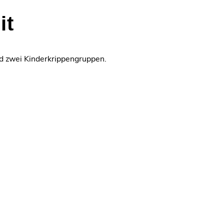
it
nd zwei Kinderkrippengruppen.