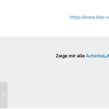
https://www.kita-v
Zeige mir alle
Achental
,
A
Naturkindergarten Waldzwerge