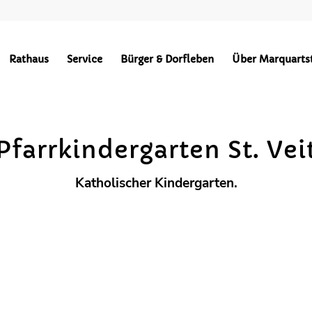
Kindergärten
Rathaus
Service
Bürger & Dorfleben
Über Marquarts
BEKANNTMACHUNGEN
HOCHPLATTENBAHN
WÄRMEVERSO
Pfarrkindergarten St. Vei
Katholischer Kindergarten.