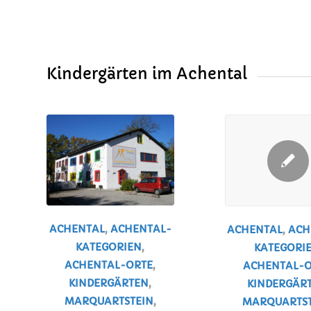
Kindergärten im Achental
ACHENTAL
,
ACHENTAL-
ACHENTAL
,
ACH
KATEGORIEN
,
KATEGORI
ACHENTAL-ORTE
,
ACHENTAL-O
KINDERGÄRTEN
,
KINDERGÄR
MARQUARTSTEIN
,
MARQUARTST