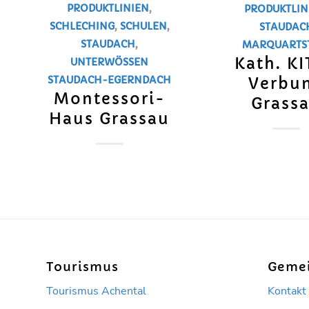
PRODUKTLINIEN
,
PRODUKTLIN
SCHLECHING
,
SCHULEN
,
STAUDAC
STAUDACH
,
MARQUARTS
Kath. K
UNTERWÖSSEN
Verbu
STAUDACH-EGERNDACH
Montessori-
Grass
Haus Grassau
Tourismus
Geme
Tourismus Achental
Kontakt