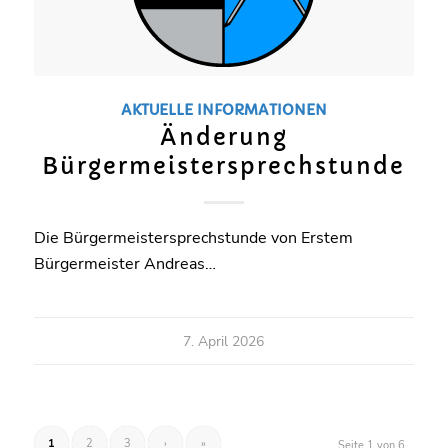
AKTUELLE INFORMATIONEN
Änderung
Bürgermeistersprechstunde
Die Bürgermeistersprechstunde von Erstem
Bürgermeister Andreas…
7. April 2026
1
2
3
›
»
Seite 1 von 6