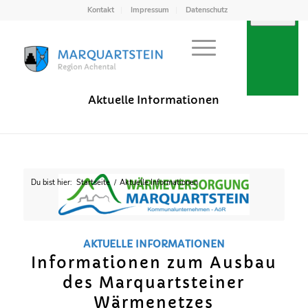
Kontakt
Impressum
Datenschutz
Achental
Aktuelle Informationen
Du bist hier:
Startseite
/
Aktuelle Informationen
AKTUELLE INFORMATIONEN
Informationen zum Ausbau
des Marquartsteiner
Wärmenetzes