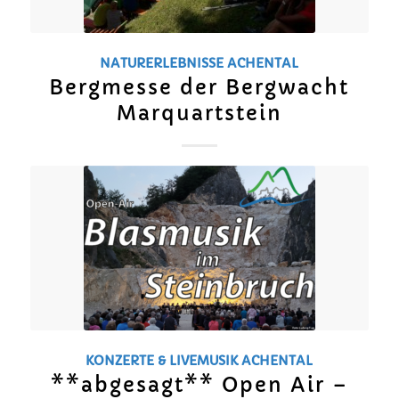
NATURERLEBNISSE
ACHENTAL
Bergmesse der Bergwacht
Marquartstein
KONZERTE & LIVEMUSIK
ACHENTAL
**abgesagt** Open Air –