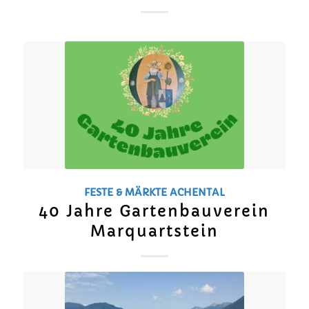
FESTE & MÄRKTE
ACHENTAL
40 Jahre Gartenbauverein
Marquartstein