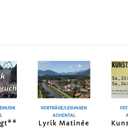
VEMUSIK
VORTRÄGE/LESUNGEN
FES
L
ACHENTAL
gt**
Lyrik Matinée
Kun