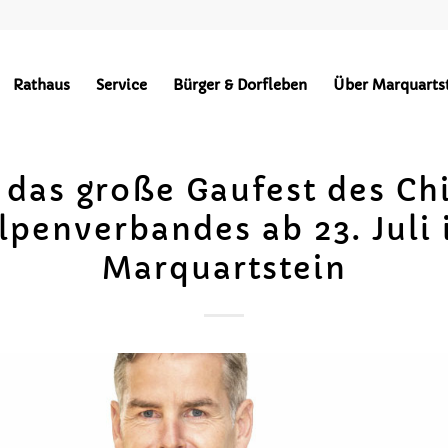
Rathaus
Service
Bürger & Dorfleben
Über Marquarts
 das große Gaufest des C
lpenverbandes ab 23. Juli 
Marquartstein