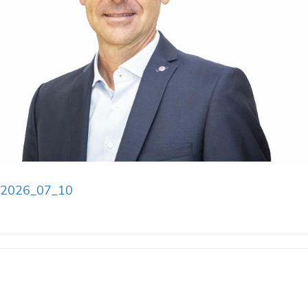
_2026_07_10