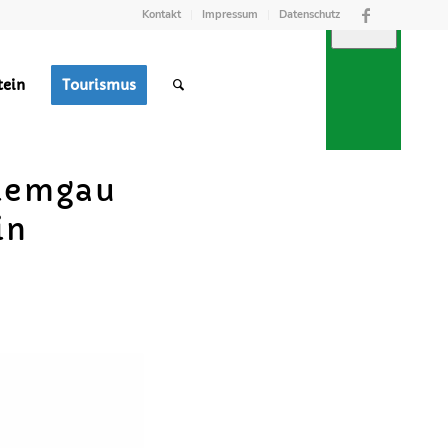
Kontakt
Impressum
Datenschutz
tein
Tourismus
hiemgau
in