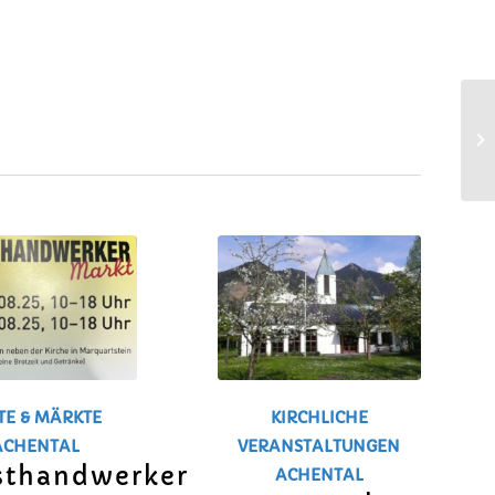
TE & MÄRKTE
KIRCHLICHE
ACHENTAL
VERANSTALTUNGEN
sthandwerker
ACHENTAL