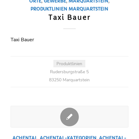
ORTE
,
GEWERBE
,
MARQUARTSTEIN
,
PRODUKTLINIEN
MARQUARTSTEIN
Taxi Bauer
Taxi Bauer
Produktlinien
Rudersburgstraße 5
83250 Marquartstein
ACHENTAL
,
ACHENTAL-KATEGORIEN
,
ACHENTAL-