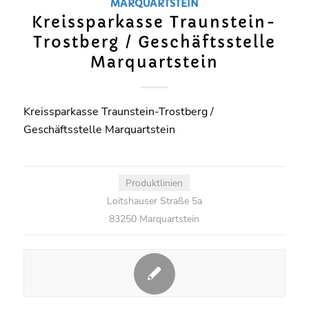
MARQUARTSTEIN
Kreissparkasse Traunstein-
Trostberg / Geschäftsstelle
Marquartstein
Kreissparkasse Traunstein-Trostberg /
Geschäftsstelle Marquartstein
Produktlinien
Loitshauser Straße 5a
83250 Marquartstein