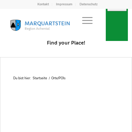
Kontakt
Impressum
Datenschutz
Points of Interest in Achental
Find your Place!
Du bist hier:
Startseite
/
Orte/POIs