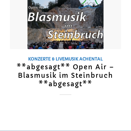
KONZERTE & LIVEMUSIK
ACHENTAL
**abgesagt** Open Air –
Blasmusik im Steinbruch
**abgesagt**