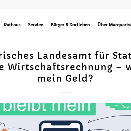
Rathaus
Service
Bürger & Dorfleben
Über Marquarts
isches Landesamt für Stat
e Wirtschaftsrechnung – w
mein Geld?