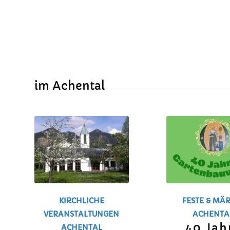
im Achental
KIRCHLICHE
FESTE & MÄ
VERANSTALTUNGEN
ACHENTA
40 Jah
ACHENTAL