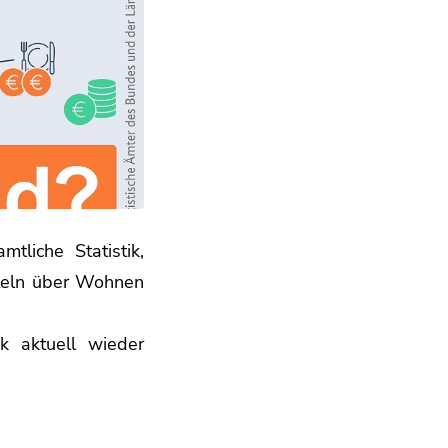
tliche Statistik,
tteln über Wohnen
k aktuell wieder