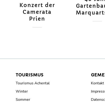
Konzert der
Gartenba
Camerata
Marquart
Prien
TOURISMUS
GEME
Tourismus Achental
Kontakt
Winter
Impres
Sommer
Datensc