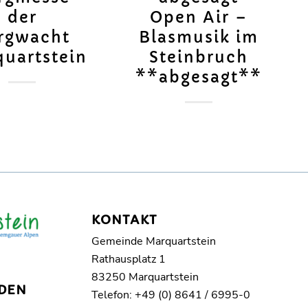
der
Open Air –
rgwacht
Blasmusik im
uartstein
Steinbruch
**abgesagt**
KONTAKT
Gemeinde Marquartstein
Rathausplatz 1
83250 Marquartstein
DEN
Telefon: +49 (0) 8641 / 6995-0