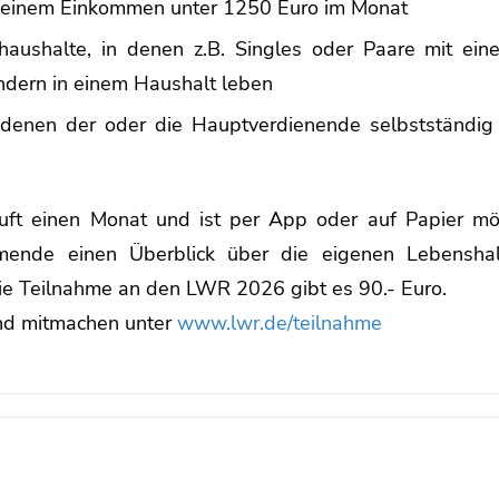
 einem Einkommen unter 1250 Euro im Monat
aushalte, in denen z.B. Singles oder Paare mit eine
indern in einem Haushalt leben
 denen der oder die Hauptverdienende selbstständig o
uft einen Monat und ist per App oder auf Papier mögl
hmende einen Überblick über die eigenen Lebenshal
ie Teilnahme an den LWR 2026 gibt es 90.- Euro.
nd mitmachen unter
www.lwr.de/teilnahme