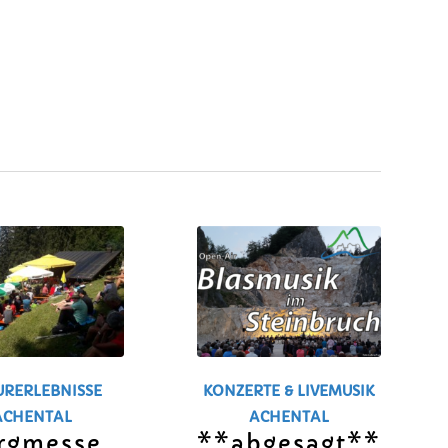
URERLEBNISSE
KONZERTE & LIVEMUSIK
ACHENTAL
ACHENTAL
rgmesse
**abgesagt**