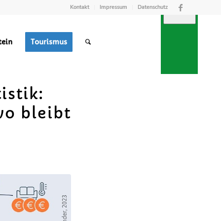
Kontakt
Impressum
Datenschutz
tein
Tourismus
istik:
o bleibt