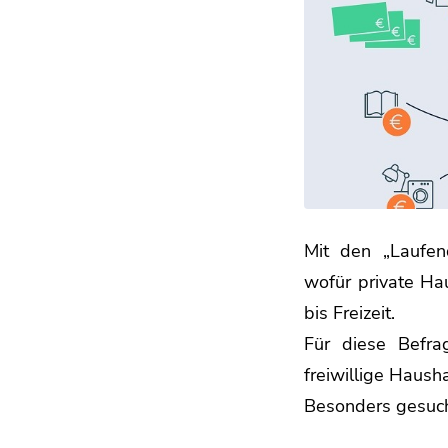
Mit den „Laufend
wofür private Ha
bis Freizeit.
Für diese Befra
freiwillige Hausha
Besonders gesuc