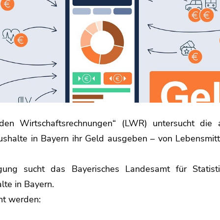
en Wirtschaftsrechnungen“ (LWR) untersucht die am
ushalte in Bayern ihr Geld ausgeben – von Lebensmi
gung sucht das Bayerisches Landesamt für Statisti
lte in Bayern.
ht werden: