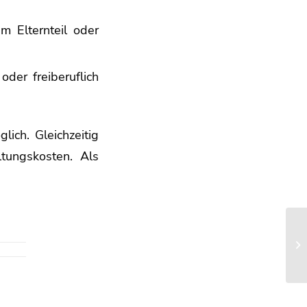
m Elternteil oder
der freiberuflich
ich. Gleichzeitig
tungskosten. Als