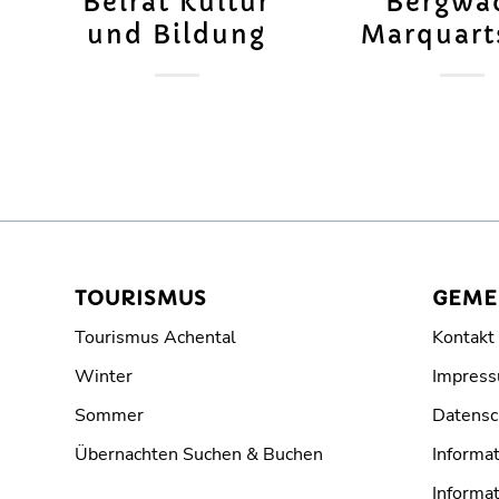
Beirat Kultur
Bergwa
und Bildung
Marquart
TOURISMUS
GEME
Tourismus Achental
Kontakt
Winter
Impres
Sommer
Datensc
Übernachten Suchen & Buchen
Informat
Informat