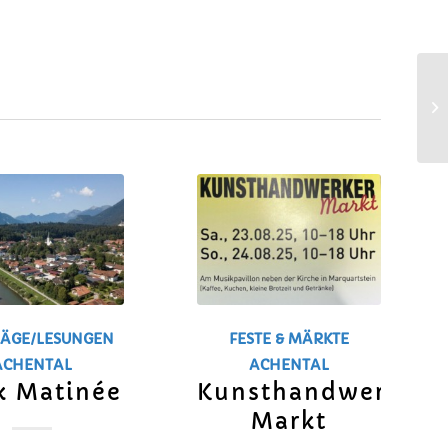
ÄGE/LESUNGEN
FESTE & MÄRKTE
ACHENTAL
ACHENTAL
k Matinée
Kunsthandwerker
Markt