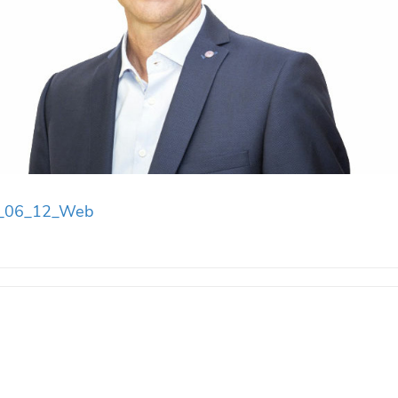
6_06_12_Web