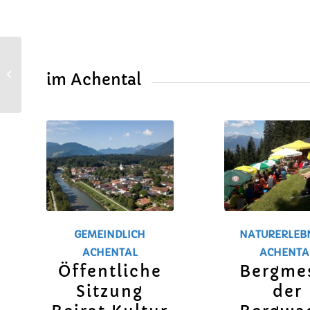
Information zu Drohnen
im Achental
GEMEINDLICH
NATURERLEBN
ACHENTAL
ACHENTA
Öffentliche
Bergme
Sitzung
der