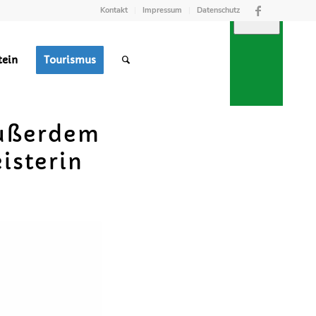
Kontakt
Impressum
Datenschutz
tein
Tourismus
außerdem
isterin