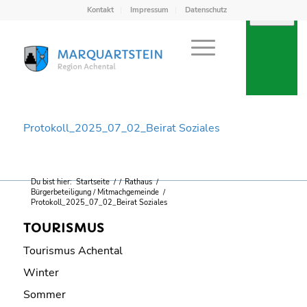
Kontakt
Impressum
Datenschutz
Protokoll_2025_07_02_Beirat Soziales
Du bist hier:
Startseite
/
/
Rathaus
/
Bürgerbeteiligung / Mitmachgemeinde
/
Protokoll_2025_07_02_Beirat Soziales
TOURISMUS
Tourismus Achental
Winter
Sommer