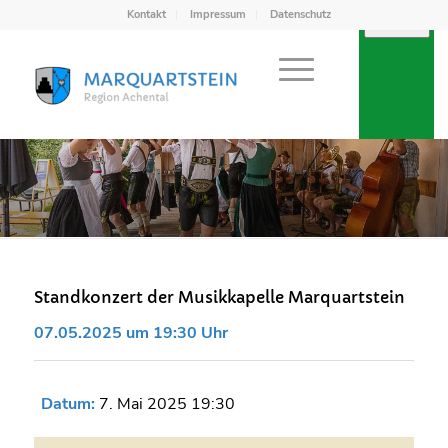
Kontakt
Impressum
Datenschutz
Standkonzert der Musikkapelle Marquartstein
07.05.2025 um 19:30 Uhr
Datum:
7. Mai 2025 19:30