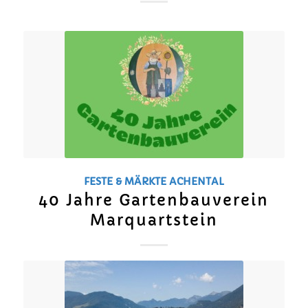
FESTE & MÄRKTE
ACHENTAL
40 Jahre Gartenbauverein
Marquartstein