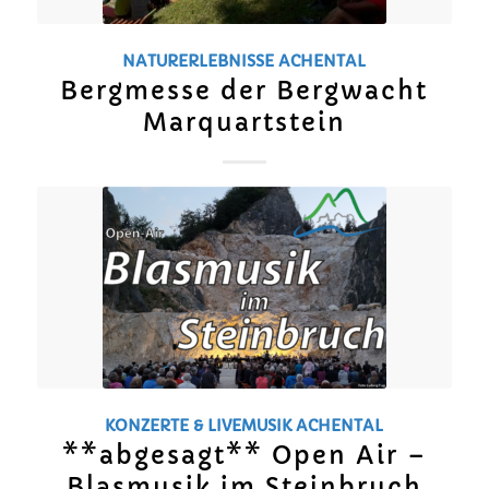
NATURERLEBNISSE
ACHENTAL
Bergmesse der Bergwacht
Marquartstein
KONZERTE & LIVEMUSIK
ACHENTAL
**abgesagt** Open Air –
Blasmusik im Steinbruch