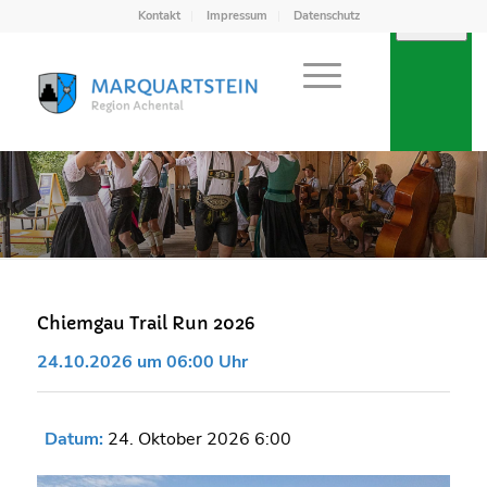
Kontakt
Impressum
Datenschutz
Chiemgau Trail Run 2026
24.10.2026 um 06:00 Uhr
Datum:
24. Oktober 2026 6:00