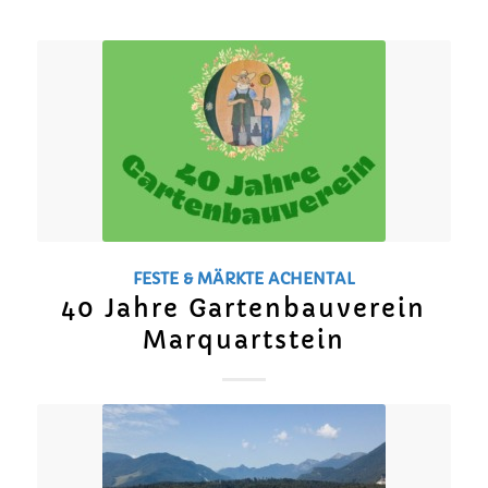
FESTE & MÄRKTE
ACHENTAL
40 Jahre Gartenbauverein
Marquartstein