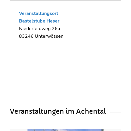
Veranstaltungsort
Bastelstube Heser
Niederfeldweg 26a
83246 Unterwössen
Veranstaltungen im Achental