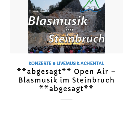
KONZERTE & LIVEMUSIK
ACHENTAL
**abgesagt** Open Air –
Blasmusik im Steinbruch
**abgesagt**