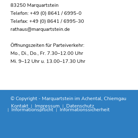
83250 Marquartstein
Telefon: +49 (0) 8641 / 6995-0
Telefax: +49 (0) 8641 / 6995-30
rathaus@marquartstein.de
Öffnungszeiten für Parteiverkehr:
Mo., Di., Do., Fr. 7.30–12.00 Uhr
Mi. 9–12 Uhr u. 13.00–17.30 Uhr
© Copyright -
Marquartstein im Achental, Chiemgau
Kontakt
Impressum
Datenschutz
Informationspflicht
Informationssicherheit