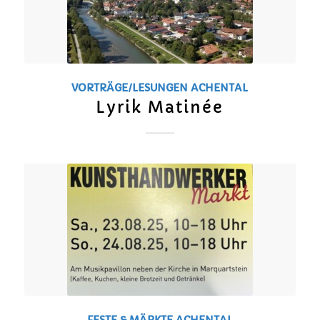
VORTRÄGE/LESUNGEN
ACHENTAL
Lyrik Matinée
FESTE & MÄRKTE
ACHENTAL