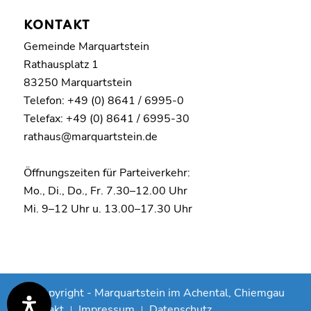
KONTAKT
Gemeinde Marquartstein
Rathausplatz 1
83250 Marquartstein
Telefon: +49 (0) 8641 / 6995-0
Telefax: +49 (0) 8641 / 6995-30
rathaus@marquartstein.de
Öffnungszeiten für Parteiverkehr:
Mo., Di., Do., Fr. 7.30–12.00 Uhr
Mi. 9–12 Uhr u. 13.00–17.30 Uhr
© Copyright -
Marquartstein im Achental, Chiemgau
Kontakt
Impressum
Datenschutz