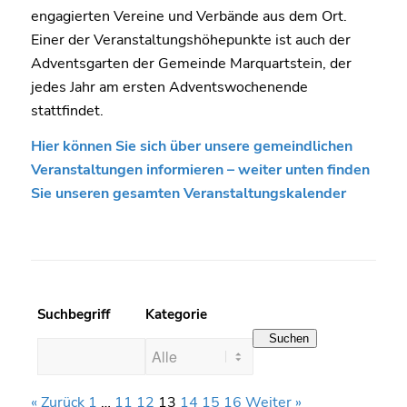
engagierten Vereine und Verbände aus dem Ort.
Einer der Veranstaltungshöhepunkte ist auch der
Adventsgarten der Gemeinde Marquartstein, der
jedes Jahr am ersten Adventswochenende
stattfindet.
Hier können Sie sich über unsere gemeindlichen
Veranstaltungen informieren – weiter unten finden
Sie unseren gesamten Veranstaltungskalender
Suchbegriff
Kategorie
Suchen
« Zurück
1
…
11
12
13
14
15
16
Weiter »