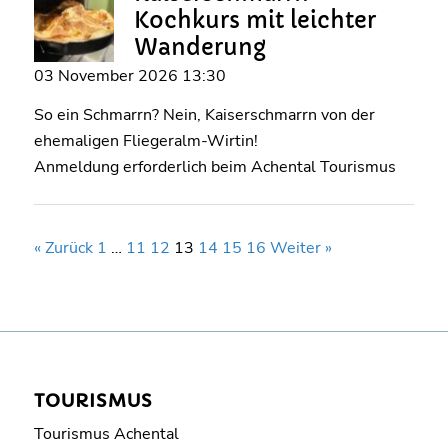
Kochkurs mit leichter
Wanderung
03 November 2026 13:30
So ein Schmarrn? Nein, Kaiserschmarrn von der
ehemaligen Fliegeralm-Wirtin!
Anmeldung erforderlich beim Achental Tourismus
« Zurück
1
…
11
12
13
14
15
16
Weiter »
TOURISMUS
Tourismus Achental